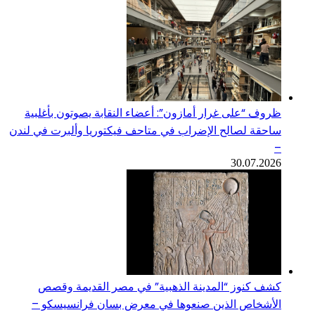
ظروف “على غرار أمازون”: أعضاء النقابة يصوتون بأغلبية
ساحقة لصالح الإضراب في متاحف فيكتوريا وألبرت في لندن
–
30.07.2026
كشف كنوز “المدينة الذهبية” في مصر القديمة وقصص
الأشخاص الذين صنعوها في معرض بسان فرانسيسكو –