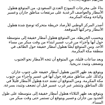
بناءً على مخرجات النموذج العددي السعودي، من المتوقع هطول
الأمطار والعواصف الرعدية على مرتفعات مناطق جازان وعسير
والباحة ومكة المكرمة.
أصدر المركز الوطني للأرصاد خريطة متحركة توضح شدة هطول
الأمطار وحركتها المتوقعة.
وبحسب الخريطة، من المتوقع هطول أمطار خفيفة إلى متوسطة
حول أبها وأجزاء من غرب عسير ابتداء من وقت مبكر من مساء
الأحد. ومن المتوقع أيضًا هطول أمطار خفيفة حول الطائف في
منطقة مكة المكرمة.
وبعد ساعات قليلة، من المتوقع أن تتجه الأمطار نحو الجنوب
وتضعف وتتبدد تدريجياً.
ويتوقع بعد ظهر الاثنين هطول أمطار خفيفة على جنوب جازان
وكذلك على مناطق متفرقة حول أبها في عسير وأجزاء من جنوب
مكة المكرمة. ومن المتوقع أن تشتد حدة هطول الأمطار قليلاً في
تلك المناطق وتنتشر عبر غرب عسير قبل أن تضعف وتتبدد بسرعة.
ويتوقع بعد ظهر الثلاثاء هطول أمطار خفيفة إلى متوسطة على طول
الحدود بين جازان وعسير ويتوقع أن تستمر حتى وقت مبكر من
المساء.