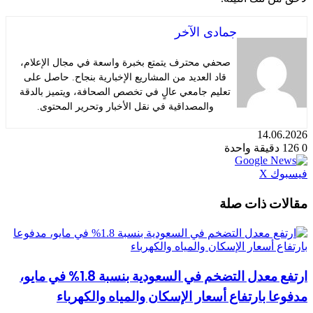
جمادى الآخر
صحفي محترف يتمتع بخبرة واسعة في مجال الإعلام،
قاد العديد من المشاريع الإخبارية بنجاح. حاصل على
تعليم جامعي عالٍ في تخصص الصحافة، ويتميز بالدقة
والمصداقية في نقل الأخبار وتحرير المحتوى.
14.06.2026
0
126
دقيقة واحدة
طباعة
لينكدإن
مشاركة
بينتيريست
فيسبوك
X
عبر
البريد
مقالات ذات صلة
ارتفع معدل التضخم في السعودية بنسبة 1.8% في مايو،
مدفوعا بارتفاع أسعار الإسكان والمياه والكهرباء