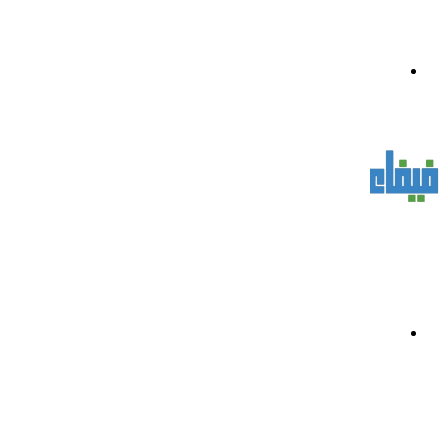
القائمة
بحث
عن