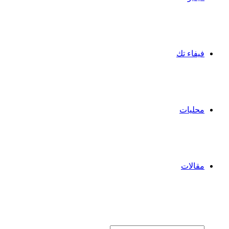
فيفاء تك
محليات
مقالات