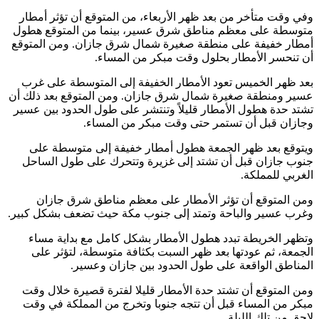
وفي وقت متأخر من بعد ظهر الأربعاء، من المتوقع أن تؤثر أمطار
متوسطة على معظم مناطق شرق عسير، بينما من المتوقع هطول
أمطار خفيفة على منطقة صغيرة شمال شرق جازان. ومن المتوقع
أن تنحسر الأمطار بحلول وقت مبكر من المساء.
بعد ظهر الخميس تعود الأمطار الخفيفة إلى المتوسطة على غرب
عسير ومنطقة صغيرة شمال شرق جازان. ومن المتوقع بعد ذلك أن
تشتد حدة هطول الأمطار قليلاً وتنتشر على طول الحدود بين عسير
وجازان قبل أن تستمر حتى وقت مبكر من المساء.
ويتوقع بعد ظهر الجمعة هطول أمطار خفيفة إلى متوسطة على
جنوب جازان قبل أن تشتد إلى غزيرة وتتحرك على طول الساحل
الغربي للمملكة.
ومن المتوقع أن تؤثر الأمطار على معظم مناطق شرق جازان
وغرب عسير والباحة وتمتد إلى جنوب مكة حيث تضعف بشكل كبير.
وتظهر الخريطة تبدد هطول الأمطار بشكل كامل مع بداية مساء
الجمعة، ثم عودتها بعد ظهر السبت بكثافة متوسطة، لتؤثر على
المناطق الواقعة على طول الحدود بين جازان وعسير.
ومن المتوقع أن تشتد حدة الأمطار قليلا لفترة قصيرة خلال وقت
مبكر من المساء قبل أن تتجه جنوبا وتخرج من المملكة في وقت
لاحق من تلك الليلة.