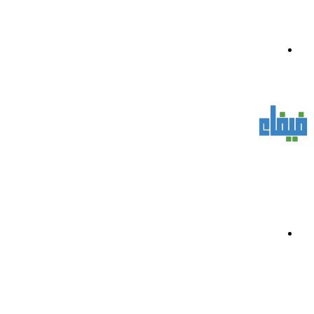
القائمة
بحث
عن