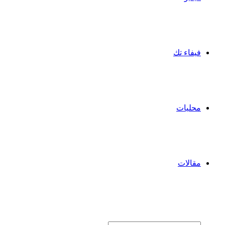
فيفاء تك
محليات
مقالات