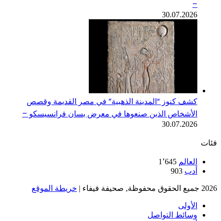
–
30.07.2026
كشف كنوز “المدينة الذهبية” في مصر القديمة وقصص
الأشخاص الذين صنعوها في معرض بسان فرانسيسكو –
30.07.2026
فئات
العالم
1٬645
أدب
903
2026 جميع الحقوق محفوظة, صحيفة فيفاء |
خريطة الموقع
الأولى
وسائط التواصل