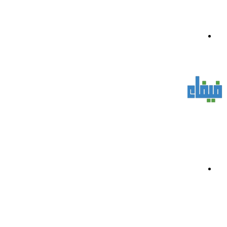
القائمة
بحث
عن