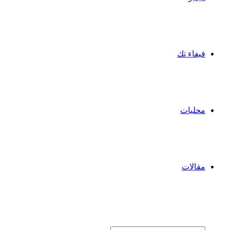
فيفاء تك
محليات
مقالات