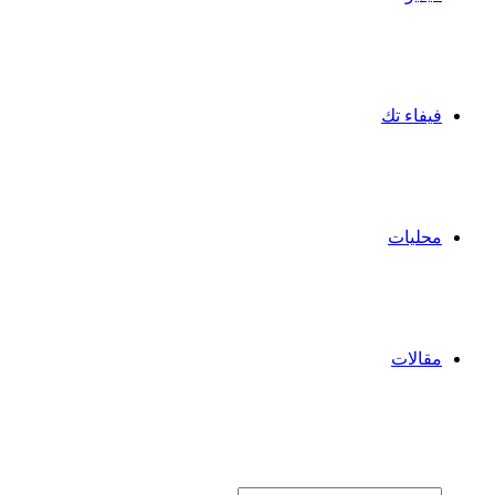
فيفاء تك
محليات
مقالات