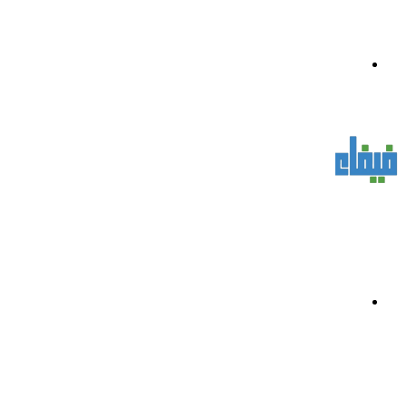
القائمة
بحث
عن