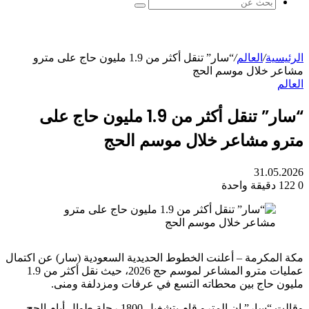
بحث
عن
الرئيسية
/
العالم
/
“سار” تنقل أكثر من 1.9 مليون حاج على مترو
مشاعر خلال موسم الحج
العالم
“سار” تنقل أكثر من 1.9 مليون حاج على
مترو مشاعر خلال موسم الحج
31.05.2026
0
122
دقيقة واحدة
مكة المكرمة – أعلنت الخطوط الحديدية السعودية (سار) عن اكتمال
عمليات مترو المشاعر لموسم حج 2026، حيث نقل أكثر من 1.9
مليون حاج بين محطاته التسع في عرفات ومزدلفة ومنى.
وقالت “سار” إن المترو قام بتشغيل 1800 رحلة طوال أيام الحج،