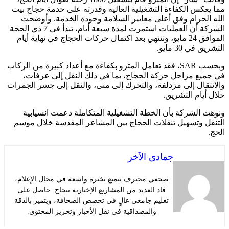
مما يعكس الكفاءة التشغيلية العالية وقدرته على خدمة حجاج بيت
الله الحرام وفق أعلى معايير السلامة وجودة الخدمة. وأوضحت
الشركة أن العمليات استمرت لمدة سبعة أيام، تبدأ في 7 ذي الحجة
الموافق 24 مايو، وتنتهي بعد اكتمال حركات الحجاج في نهاية أيام
التشريق في 30 مايو.
وبحسب SAR، فقد تعامل المترو بكفاءة مع أعداد كبيرة من الركاب
في جميع مراحل حركة الحجاج، بما في ذلك النقل إلى عرفات،
والانتقال إلى مزدلفة، والتحرك إلى منى، والنقل إلى جسر الجمرات
خلال أيام التشريق.
ونوهت الشركة بأن الخطة التشغيلية المتكاملة دعمت انسيابية
التنقل وتسهيل تنقلات الحجاج بين المشاعر المقدسة خلال موسم
الحج.
جمادى الآخر
صحفي محترف يتمتع بخبرة واسعة في مجال الإعلام،
قاد العديد من المشاريع الإخبارية بنجاح. حاصل على
تعليم جامعي عالٍ في تخصص الصحافة، ويتميز بالدقة
والمصداقية في نقل الأخبار وتحرير المحتوى.