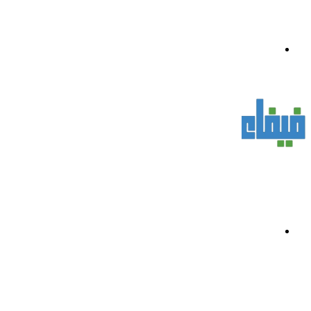
القائمة
بحث
عن