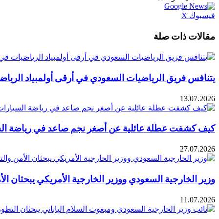
طباعة
لينكدإن
مشاركة
بينتيريست
فيسبوك
X
عبر
البريد
مقالات ذات صلة
يتنافس فريق الرياضيات السعودي في أرقى أولمبياد الرياض
13.07.2026
كيف كشفت عطلة عائلية عن أصغر نجم صاعد في رياضة السي
27.07.2026
وزير الخارجية السعودي ووزير الخارجية الأمريكي يبحثان الأ
11.07.2026