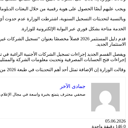
ويجب عليهم أيضًا الحصول على هوية رقمية من خلال البعثات الدبلوماس
وبالنسبة لتحديثات التسجيل السنوية، اشترطت الوزارة عدم حدوث أي تغ
الخدمة متاحة بشكل فوري عبر البوابة الإلكترونية للوزارة.
قدم دليل المستثمر 2026 فصلاً مخصصًا بعنوان “تس
الاستثمار الجديد.
ويفصل القسم الجديد إجراءات تسجيل الشركات الأجنبية الراغبة في تملك
إجراءات فتح الحسابات المصرفية وتحديث معلومات الشركة والممثلين 
وقالت الوزارة إن الإضافة تمثل أحد أهم التحديثات في طبعة 2026 من الدليل، حيث لم يتم تناول ملكية العقارات من قبل الشركات الأجنبية من قبل بهذا المستوى من التفصيل والاستقلالية.
جمادى الآخر
صحفي محترف يتمتع بخبرة واسعة في مجال الإعلام، قا
05.06.2026
0
146
دقيقة واحدة