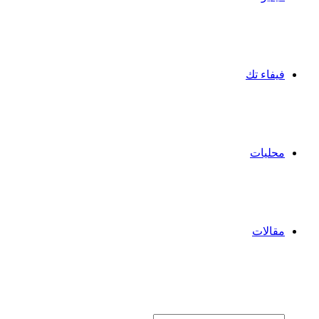
فيفاء تك
محليات
مقالات