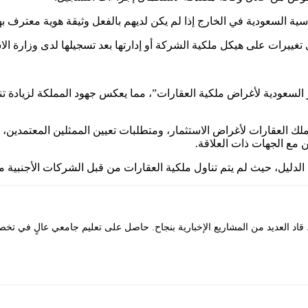
ية السعودية في الخارج إذا لم يكن لديهم بالفعل وثيقة هوية معترف بها
ييرات على هيكل ملكية الشركة أو إدارتها بعد تسجيلها لدى وزارة الاس
جيل الشركات غير السعودية لأغراض ملكية العقارات”، مما يعكس جهود المملكة لز
 العقارات لأغراض الاستثمار، ومتطلبات تعيين الممثلين المعتمدين، وا
مع الجهات ذات العلاقة.
د العديد من المشاريع الإخبارية بنجاح. حاصل على تعليم جامعي عالٍ في تخصص