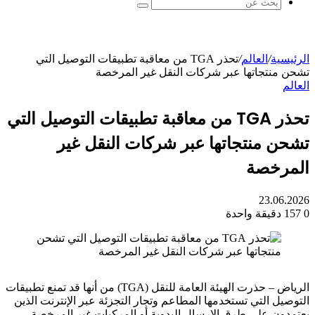
بحث
عن
الرئيسية
/
العالم
/
تحذر TGA من معاقبة تطبيقات التوصيل التي
تشحن منتجاتها عبر شركات النقل غير المرخصة
العالم
تحذر TGA من معاقبة تطبيقات التوصيل التي
تشحن منتجاتها عبر شركات النقل غير
المرخصة
23.06.2026
0
157
دقيقة واحدة
الرياض – حذرت الهيئة العامة للنقل (TGA) من أنها قد تمنع تطبيقات
التوصيل التي تستخدمها المطاعم وتجار التجزئة عبر الإنترنت الذين
يعتمدون على طرق الإرسال اليدوية أو المركبات غير المرخصة.