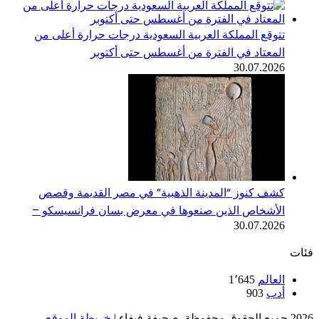
تتوقع المملكة العربية السعودية درجات حرارة أعلى من
المعتاد في الفترة من أغسطس حتى أكتوبر
30.07.2026
كشف كنوز “المدينة الذهبية” في مصر القديمة وقصص
الأشخاص الذين صنعوها في معرض بسان فرانسيسكو –
30.07.2026
فئات
العالم
1٬645
أدب
903
2026 جميع الحقوق محفوظة, صحيفة فيفاء |
خريطة الموقع