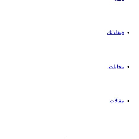
فيفاء تك
محليات
مقالات