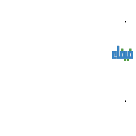
القائمة
بحث
عن