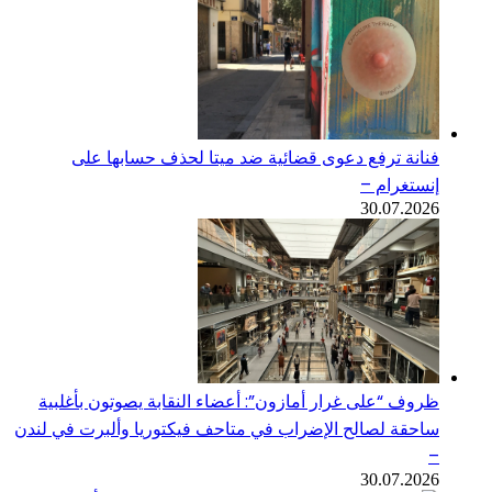
فنانة ترفع دعوى قضائية ضد ميتا لحذف حسابها على
إنستغرام –
30.07.2026
ظروف “على غرار أمازون”: أعضاء النقابة يصوتون بأغلبية
ساحقة لصالح الإضراب في متاحف فيكتوريا وألبرت في لندن
–
30.07.2026