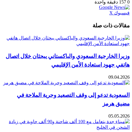
0
157
دقيقة واحدة
طباعة
لينكدإن
مشاركة
بينتيريست
فيسبوك
X
عبر
البريد
مقالات ذات صلة
وزيرا الخارجية السعودي والباكستاني يبحثان خلال اتصال
هاتفي جهود استعادة الأمن الإقليمي
09.04.2026
السعودية تدعو إلى وقف التصعيد وحرية الملاحة في
مضيق هرمز
05.05.2026