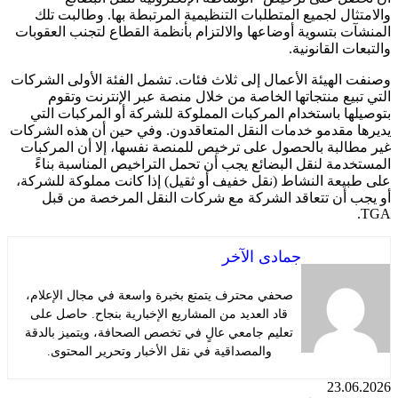
والامتثال لجميع المتطلبات التنظيمية المرتبطة بها. وطالبت تلك
المنشآت بتسوية أوضاعها والالتزام بأنظمة القطاع لتجنب العقوبات
والتبعات القانونية.
وصنفت الهيئة الأعمال إلى ثلاث فئات. تشمل الفئة الأولى الشركات
التي تبيع منتجاتها الخاصة من خلال منصة عبر الإنترنت وتقوم
بتوصيلها باستخدام المركبات المملوكة للشركة أو المركبات التي
يديرها مقدمو خدمات النقل المتعاقدون. وفي حين أن هذه الشركات
غير مطالبة بالحصول على ترخيص للمنصة نفسها، إلا أن المركبات
المستخدمة لنقل البضائع يجب أن تحمل التراخيص المناسبة بناءً
على طبيعة النشاط (نقل خفيف أو ثقيل) إذا كانت مملوكة للشركة،
أو يجب أن تتعاقد الشركة مع شركات النقل المرخصة من قبل
TGA.
جمادى الآخر
صحفي محترف يتمتع بخبرة واسعة في مجال الإعلام،
قاد العديد من المشاريع الإخبارية بنجاح. حاصل على
تعليم جامعي عالٍ في تخصص الصحافة، ويتميز بالدقة
والمصداقية في نقل الأخبار وتحرير المحتوى.
23.06.2026