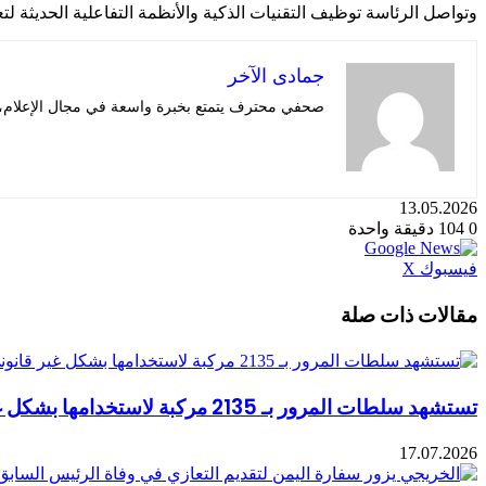
وتواصل الرئاسة توظيف التقنيات الذكية والأنظمة التفاعلية الحديثة 
جمادى الآخر
صحفي محترف يتمتع بخبرة واسعة في مجال الإعلام، قا
13.05.2026
0
104
دقيقة واحدة
طباعة
لينكدإن
مشاركة
بينتيريست
فيسبوك
X
عبر
البريد
مقالات ذات صلة
تستشهد سلطات المرور بـ 2135 مركبة لاستخدامها بشكل غير قانوني أماكن وقوف السيارات الخاصة بالمعاقين
17.07.2026