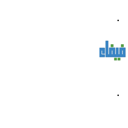
القائمة
بحث
عن