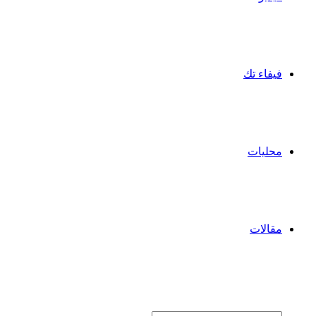
فيفاء تك
محليات
مقالات