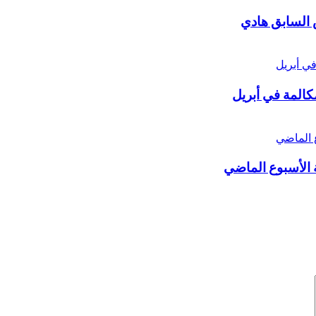
 السابق هادي