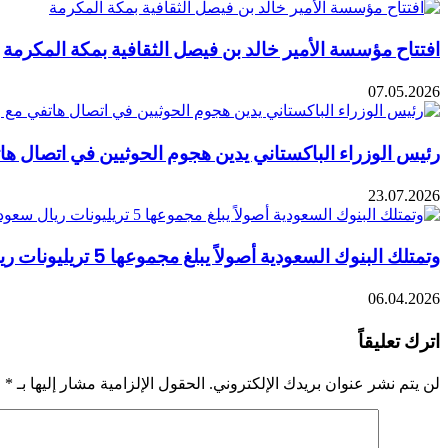
افتتاح مؤسسة الأمير خالد بن فيصل الثقافية بمكة المكرمة
07.05.2026
رئيس الوزراء الباكستاني يدين هجوم الحوثيين في اتصال ها
23.07.2026
وتمتلك البنوك السعودية أصولاً يبلغ مجموعها 5 تريليونات ريال سعودي، مدفوعة بالطلب القوي على تمويل الشركات
06.04.2026
اترك تعليقاً
لن يتم نشر عنوان بريدك الإلكتروني.
الحقول الإلزامية مشار إليها بـ
*