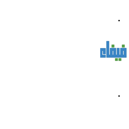
القائمة
بحث
عن