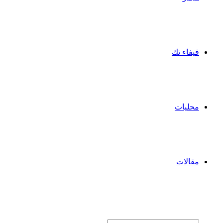
فيفاء تك
محليات
مقالات