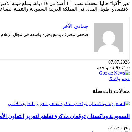
الاقتصادي طويل المدى في المملكة العربية السعودية والتنمية الصنا
جمادى الآخر
صحفي محترف يتمتع بخبرة واسعة في مجال الإعلام، قا
07.07.2026
0
71
دقيقة واحدة
طباعة
لينكدإن
مشاركة
بينتيريست
فيسبوك
X
عبر
البريد
مقالات ذات صلة
السعودية وباكستان توقعان مذكرة تفاهم لتعزيز التعاون الأ
01.07.2026