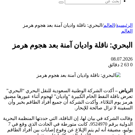
بحث
عن
الرئيسية
/
العالم
/
البحري: ناقلة واديان آمنة بعد هجوم هرمز
العالم
البحري: ناقلة واديان آمنة بعد هجوم هرمز
08.07.2026
0
63
2 دقائق
الرياض –
أكدت الشركة الوطنية السعودية للنقل البحري “البحري”
تعرض ناقلة النفط الخام الكبيرة “واديان” لهجوم أثناء عبورها مضيق
هرمز يوم الثلاثاء. وأكدت الشركة أن جميع أفراد الطاقم بخير وأن
السفينة لا تزال صالحة للإبحار.
وقالت الشركة في بيان لها، إن الناقلة، التي حددتها المنظمة البحرية
الدولية برقم 9524970، كانت متورطة في الحادث الذي وقع في 7
يوليو، مضيفة أنه لم يتم الإبلاغ عن وقوع إصابات بين أفراد الطاقم