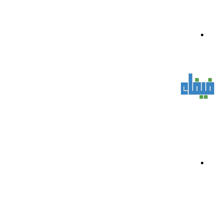
القائمة
بحث
عن