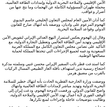
الأمن الإقليمي والملاحة البحرية الدولية وإمدادات الطاقة العالمية،
محملة طهران المسؤولية الكاملة عن الهجمات وما نتج عنها من
أضرار وعواقب.
كما أدان الأمين العام لمجلس التعاون الخليجي جاسم البديوي
الهجوم المزعوم على واديان، ووصفه بأنه انتهاك صارخ للقانون
الدولي وقواعد السلامة البحرية.
وقال إن الهجوم يعكس استمرار النهج العدائي الإيراني لتقويض الأمن
الإقليمي وتهديد أمن الطاقة العالمي وتعطيل التجارة الدولية، مع
التأكيد على تضامن مجلس التعاون الكامل مع المملكة العربية
السعودية ودعمه لجميع الإجراءات التي تتخذها المملكة لحماية
مصالحها الوطنية.
كما استدعت قطر نائب السفير الإيراني محسن غنيي وسلمته مذكرة
احتجاج رسمية تدين استهداف ناقلة الغاز الطبيعي المسال الركيات
بالقرب من مضيق هرمز.
ووصفت وزارة الخارجية القطرية الحادث بأنه انتهاك خطير للسلامة
البحرية الدولية وتهديد مباشر لإمدادات الطاقة العالمية وانتهاك
واضح للقانون الدولي. ورفضت الدوحة الهجوم، ودعت إيران إلى
الوقف الفوري لأية أعمال تهدد الأمن الإقليمي والملاحة الدولية،
وطالبت بتوضيحات عاجلة وإجراءات لمنع تكرارها.