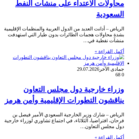
محاولات الاعتداء على منشآت النفط
السعودية
الرياض – أدانت العديد من الدول العربية والمنظمات الإقليمية
بشدة محاولات هجمات الطائرات بدون طيار التي استهدفت
منشآت نفطية في…
أكمل القراءة »
جمادى الآخر
29.07.2026
68
0
وزراء خارجية دول مجلس التعاون
يناقشون التطورات الإقليمية وأمن هرمز
الرياض – شارك وزير الخارجية السعودي الأمير فيصل بن
فرحان، افتراضيا، الثلاثاء، في اجتماع تشاوري لوزراء خارجية
دول مجلس التعاون…
أكمل القراءة »