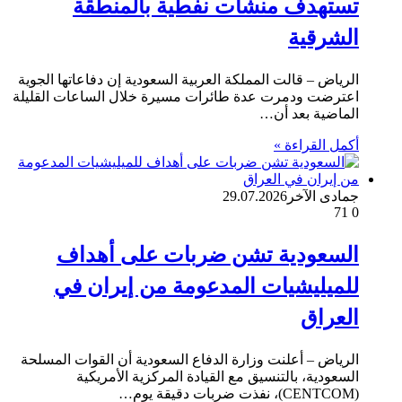
تستهدف منشآت نفطية بالمنطقة
الشرقية
الرياض – قالت المملكة العربية السعودية إن دفاعاتها الجوية
اعترضت ودمرت عدة طائرات مسيرة خلال الساعات القليلة
الماضية بعد أن…
أكمل القراءة »
جمادى الآخر
29.07.2026
71
0
السعودية تشن ضربات على أهداف
للميليشيات المدعومة من إيران في
العراق
الرياض – أعلنت وزارة الدفاع السعودية أن القوات المسلحة
السعودية، بالتنسيق مع القيادة المركزية الأمريكية
(CENTCOM)، نفذت ضربات دقيقة يوم…