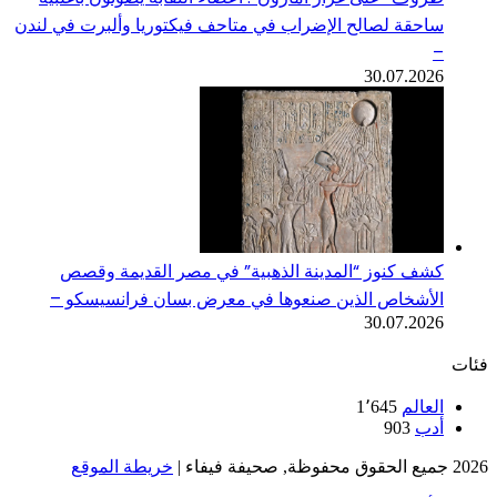
ساحقة لصالح الإضراب في متاحف فيكتوريا وألبرت في لندن
–
30.07.2026
كشف كنوز “المدينة الذهبية” في مصر القديمة وقصص
الأشخاص الذين صنعوها في معرض بسان فرانسيسكو –
30.07.2026
فئات
العالم
1٬645
أدب
903
2026 جميع الحقوق محفوظة, صحيفة فيفاء |
خريطة الموقع