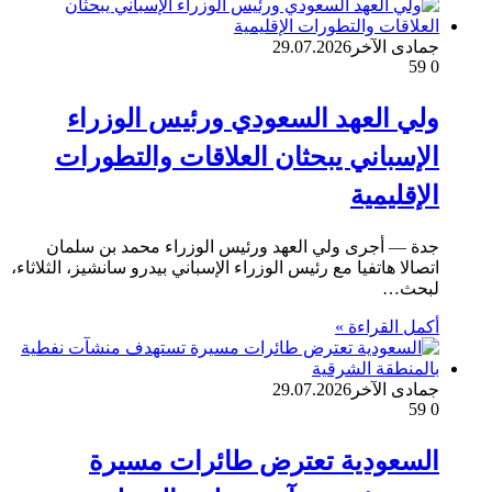
جمادى الآخر
29.07.2026
59
0
ولي العهد السعودي ورئيس الوزراء
الإسباني يبحثان العلاقات والتطورات
الإقليمية
جدة — أجرى ولي العهد ورئيس الوزراء محمد بن سلمان
اتصالا هاتفيا مع رئيس الوزراء الإسباني بيدرو سانشيز، الثلاثاء،
لبحث…
أكمل القراءة »
جمادى الآخر
29.07.2026
59
0
السعودية تعترض طائرات مسيرة