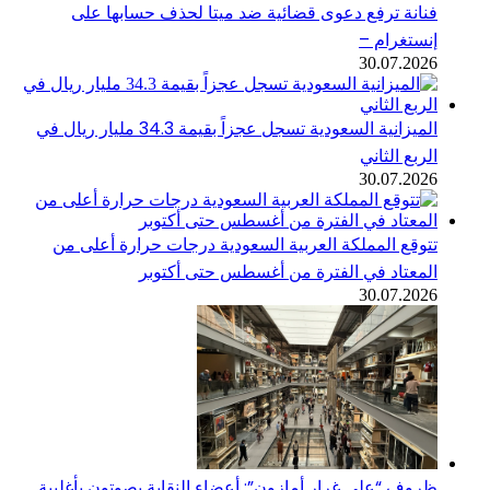
فنانة ترفع دعوى قضائية ضد ميتا لحذف حسابها على
إنستغرام –
30.07.2026
الميزانية السعودية تسجل عجزاً بقيمة 34.3 مليار ريال في
الربع الثاني
30.07.2026
تتوقع المملكة العربية السعودية درجات حرارة أعلى من
المعتاد في الفترة من أغسطس حتى أكتوبر
30.07.2026
ظروف “على غرار أمازون”: أعضاء النقابة يصوتون بأغلبية