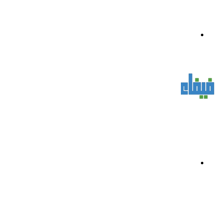
القائمة
بحث
عن