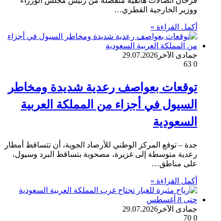
فرحان اتصالات هاتفية منفصلة من رئيس مجلس الوزراء
ووزير الخارجية القطري…
أكمل القراءة »
جمادى الآخر
29.07.2026
63
0
توقعات بعواصف رعدية شديدة ومخاطر
السيول في أجزاء من المملكة العربية
السعودية
جدة – توقع المركز الوطني للأرصاد الجوية، أن تتساقط أمطار
رعدية متوسطة إلى غزيرة، مصحوبة بتساقط البرد وسيول،
على مناطق…
أكمل القراءة »
جمادى الآخر
29.07.2026
70
0